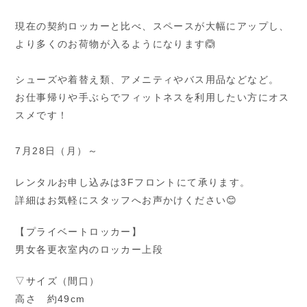
現在の契約ロッカーと比べ、スペースが大幅にアップし、
より多くのお荷物が入るようになります🙆
シューズや着替え類、アメニティやバス用品などなど。
お仕事帰りや手ぶらでフィットネスを利用したい方にオス
スメです！
7月28日（月）～
レンタルお申し込みは3Fフロントにて承ります。
詳細はお気軽にスタッフへお声かけください😊
【プライベートロッカー】
男女各更衣室内のロッカー上段
▽サイズ（間口）
高さ 約49cm