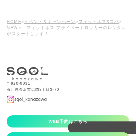
HOME
イベント＆キャンペーン
フィットネス&スパ
NEW✨️ フィットネス プライベートロッカーのレンタル
がスタートします！！
〒920-0031
石川県金沢市広岡3丁目3-70
sqol_kanazawa
WEB予約はこちら