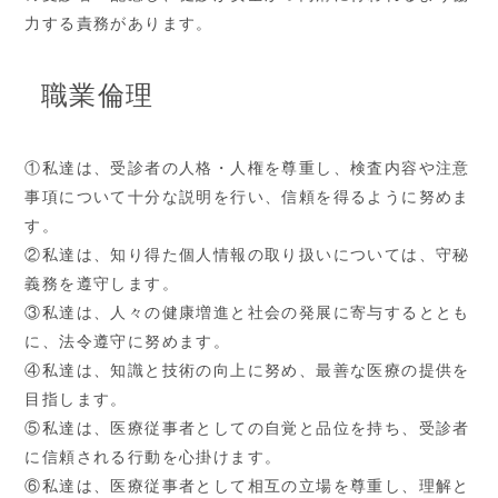
力する責務があります。
職業倫理
①私達は、受診者の人格・人権を尊重し、検査内容や注意
事項について十分な説明を行い、信頼を得るように努めま
す。
②私達は、知り得た個人情報の取り扱いについては、守秘
義務を遵守します。
③私達は、人々の健康増進と社会の発展に寄与するととも
に、法令遵守に努めます。
④私達は、知識と技術の向上に努め、最善な医療の提供を
目指します。
⑤私達は、医療従事者としての自覚と品位を持ち、受診者
に信頼される行動を心掛けます。
⑥私達は、医療従事者として相互の立場を尊重し、理解と