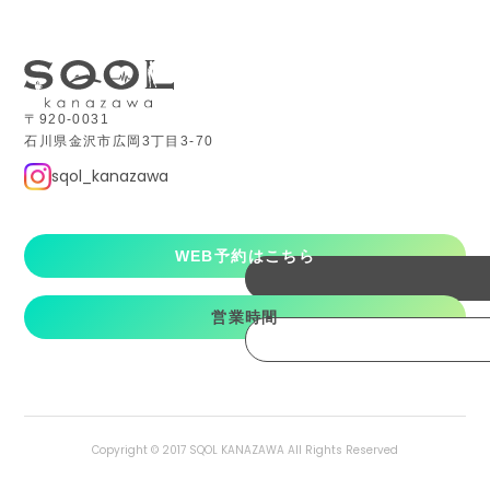
〒920-0031
石川県金沢市広岡3丁目3-70
sqol_kanazawa
WEB予約はこちら
営業時間
Copyright © 2017 SQOL KANAZAWA All Rights Reserved