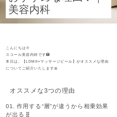
美容内科
歯科医院 A Dental Clinic
こんにちは🌞
スコール美容内科です🏥
本日は、【LDM®×マッサージピール】がオススメな理由
についてご紹介いたします🎀
オススメな3つの理由
01. 作用する“層”が違うから相乗効果
が出る🧬