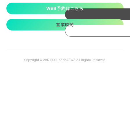
WEB予約はこちら
営業時間
Copyright © 2017 SQOL KANAZAWA All Rights Reserved