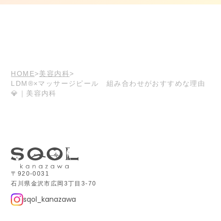
HOME
美容内科
LDM®×マッサージピール 組み合わせがおすすめな理由
💎｜美容内科
〒920-0031
石川県金沢市広岡3丁目3-70
sqol_kanazawa