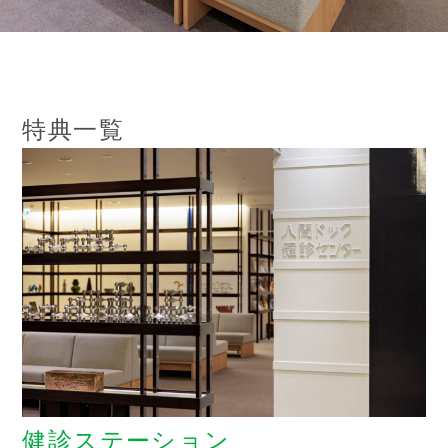
歯科医院 A Dental Clinic
特典一覧
健診ステーション