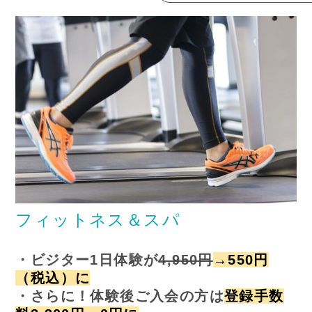
フィットネス＆スパ
・ビジター1日体験が
4,950円
→550円
（税込）に
・さらに！体験後ご入会の方は
登録手数