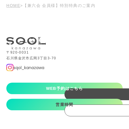
HOME
【兼六会 会員様】特別特典のご案内
〒920-0031
石川県金沢市広岡3丁目3-70
sqol_kanazawa
WEB予約はこちら
営業時間