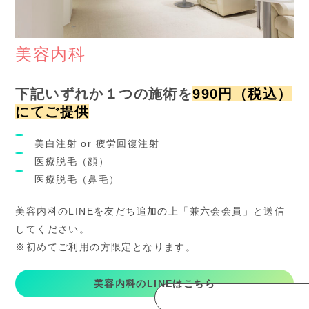
美容内科
下記いずれか１つの施術を
990円（税込）
にてご提供
美白注射 or 疲労回復注射
医療脱毛（顔）
医療脱毛（鼻毛）
美容内科のLINEを友だち追加の上「兼六会会員」と送信
してください。
※初めてご利用の方限定となります。
美容内科のLINEはこちら