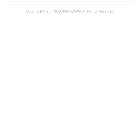
Copyright © 2017 SQOL KANAZAWA All Rights Reserved